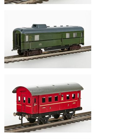
Fleischmann Spur 0 Nr. 454 Langholzwagen
Fleischmann Spur 0 Nr. 412 J Packwagen