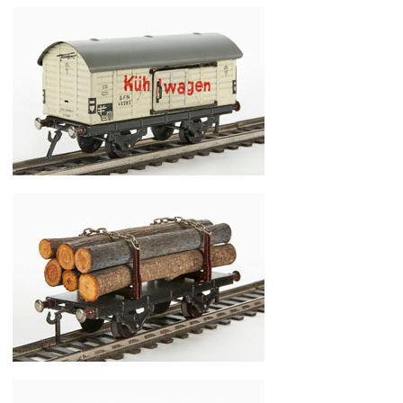
Fleischmann Spur 0 Nr. 401 Packwagen
Fleischmann Spur 0 Nr. 462 Kühlwagen
Fleischmann Spur 0 Nr. 454 Langholzwagen