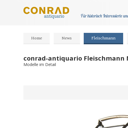
Für historisch Interessierte 
Home
News
Fleischmann
conrad-antiquario Fleischmann 
Modelle im Detail