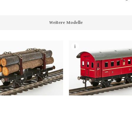
Weitere Modelle
mann Spur 0 Nr. 454 Langholzwagen
Fleischmann Spur 0 Nr. 402 Pers