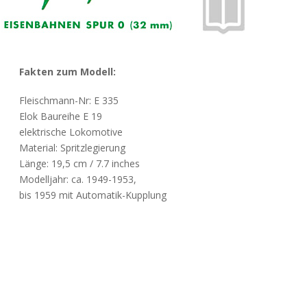
Fakten zum Modell:
Fleischmann-Nr: E 335
Elok Baureihe E 19
elektrische Lokomotive
Material: Spritzlegierung
Länge: 19,5 cm / 7.7 inches
Modelljahr: ca. 1949-1953,
bis 1959 mit Automatik-Kupplung