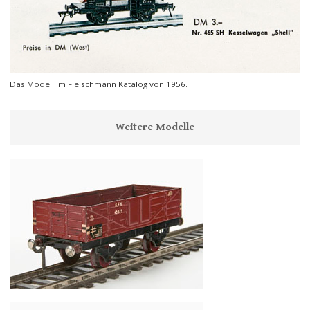
Das Modell im Fleischmann Katalog von 1956.
Weitere Modelle
Fleischmann Spur 0 Nr. 455 Hochbordwagen