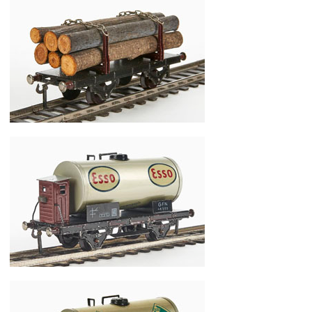
Fleischmann Spur 0 Nr. 454 Langholzwagen
Fleischmann Spur 0 Nr. 485 E Kesselwagen Esso