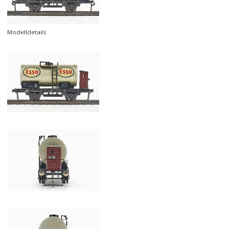
Modelldetails