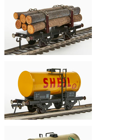
Fleischmann Spur 0 Nr. 454 Langholzwagen
Fleischmann Spur 0 Nr. 465 SH Kesselwagen Shell