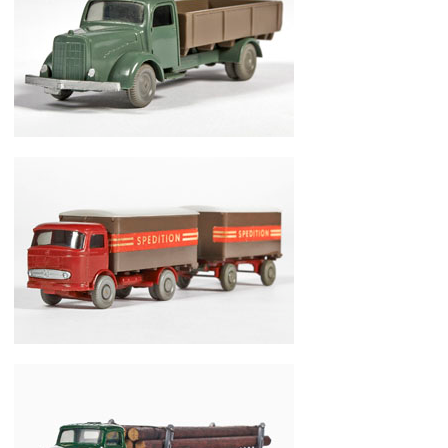
Wiking Mercedes Benz L 5000
MB LP 321 Koffer-LKW Spedition mit Anhänger