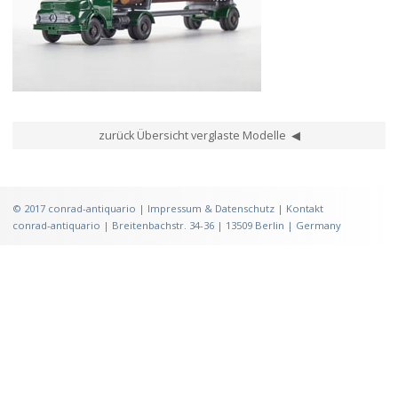
Wiking MB Langholz-Transporter MB LS 1413
zurück Übersicht verglaste Modelle ◀
©
2017
conrad-antiquario |
Impressum & Datenschutz
|
Kontakt
conrad-antiquario | Breitenbachstr. 34-36 | 13509 Berlin | Germany