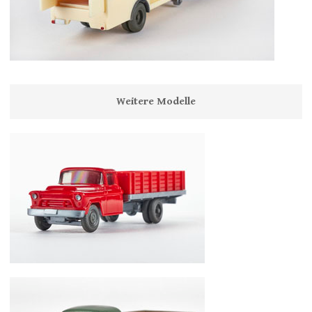
Weitere Modelle
Wiking Chevrolet LKW