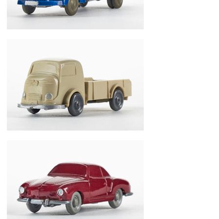
Wiking Aral-Tankwagen MB L3500 78a
Wiking Tempo Matador 34