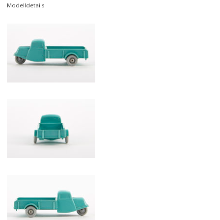
Modelldetails