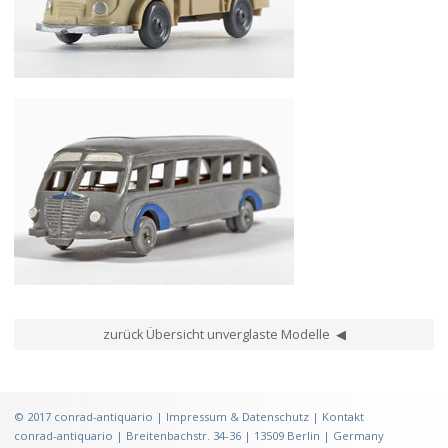
Wiking Tempo Matador 34
Wiking Stromlinienbus T 7
zurück Übersicht unverglaste Modelle ◀
©
2017
conrad-antiquario |
Impressum & Datenschutz
|
Kontakt
conrad-antiquario | Breitenbachstr. 34-36 | 13509 Berlin | Germany