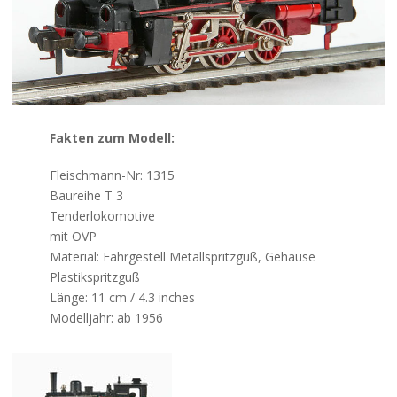
Kontakt
Fakten zum Modell:
Fleischmann-Nr: 1315
Baureihe T 3
Tenderlokomotive
mit OVP
Material: Fahrgestell Metallspritzguß, Gehäuse
Plastikspritzguß
Länge: 11 cm / 4.3 inches
Modelljahr: ab 1956