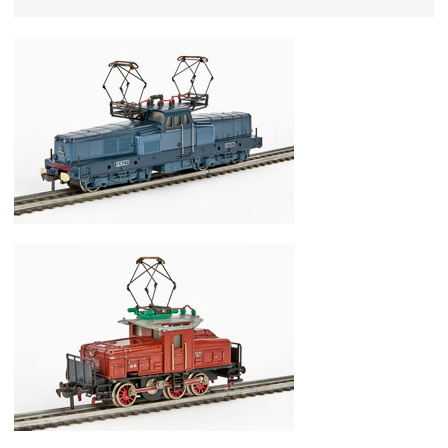
Fleischmann Nr. 1331 Spur H0 Elok E 12000