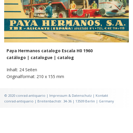
Paya Hermanos catalogo Escala H0 1960
catálogo | catalogue | catalog
Inhalt: 24 Seiten
Originalformat: 210 x 155 mm
©
2020
conrad-antiquario |
Impressum & Datenschutz
|
Kontakt
conrad-antiquario | Breitenbachstr. 34-36 | 13509 Berlin | Germany