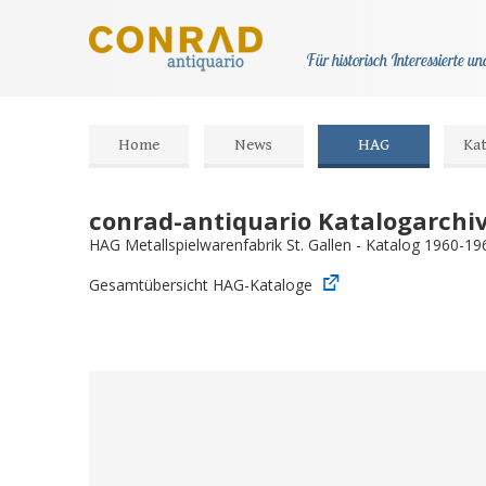
Für historisch Interessierte 
Home
News
HAG
Ka
conrad-antiquario Katalogarchi
HAG Metallspielwarenfabrik St. Gallen - Katalog 1960-19
Gesamtübersicht HAG-Kataloge