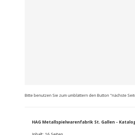
Bitte benutzen Sie zum umblättern den Button "nächste Seite
HAG Metallspielwarenfabrik St. Gallen - Katalo
Inhalt: 16 Seiten